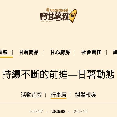
動態
甘薯商品
甘心廚房
社會責任
持續不斷的前進—甘薯動態
活動花絮
行事曆
媒體報導
2026/07
2026/08
2026/09