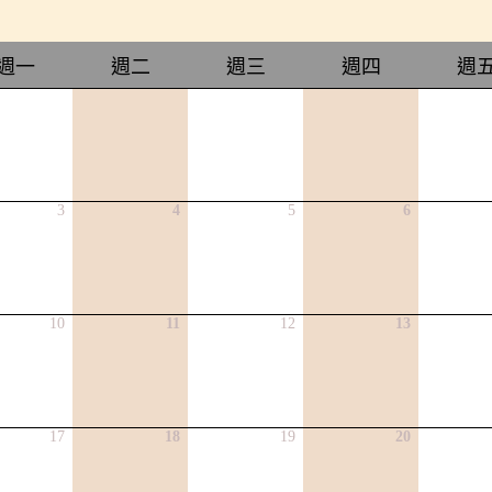
週一
週二
週三
週四
週
3
4
5
6
10
11
12
13
17
18
19
20