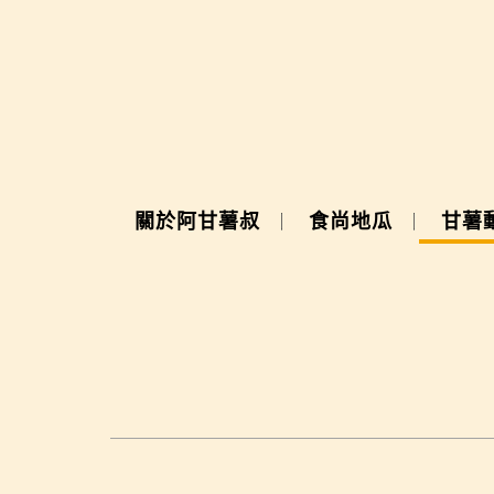
關於阿甘薯叔
食尚地瓜
甘薯