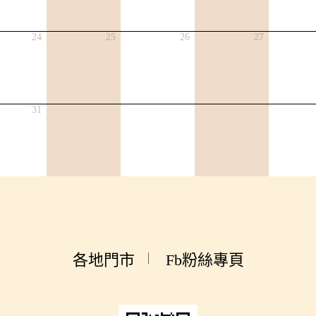
24
25
26
27
31
各地門市
Fb粉絲專頁